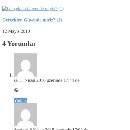
Gerçekten Güvende miyiz? (1)
12 Mayıs 2010
4 Yorumlar
sa
11 Nisan 2016 üzerinde 17:44 de
😀
Yanıtla
dasdasd
8 Nisan 2015 üzerinde 17:02 de