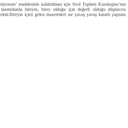
miyorum’ maddesinin kaldırılması için Sivil Toplum Kuruluşları’nın
 tanıtımlarda bireyin, birey olduğu için değerli olduğu düşüncesi
ktir.Bireyin içten gelen mazeretleri ise yavaş yavaş kararlı yapısını