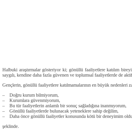
Halbuki araştırmalar gösteriyor ki; gönüllü faaliyetlere katılım bire
saygılı, kendine daha fazla güvenen ve toplumsal faaliyetlerde de aktif 
Gençlerin, gönüllü faaliyetlere katılmamalarının en büyük nedenleri za
– Doğru kurum bilmiyorum,
– Kurumlara güvenmiyorum,
– Bu tür faaliyetlerin anlamlı bir sonuç sağladığına inanmıyorum,
– Gönüllü faaliyetlerde bulunacak yeteneklere sahip değilim,
– Daha önce gönüllü faaliyetler konusunda kötü bir deneyimim old
şeklinde.