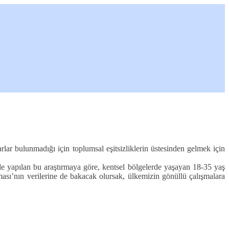
lar bulunmadığı için toplumsal eşitsizliklerin üstesinden gelmek için
de yapılan bu araştırmaya göre, kentsel bölgelerde yaşayan 18-35 yaş
ması’nın verilerine de bakacak olursak, ülkemizin gönüllü çalışmalara
.