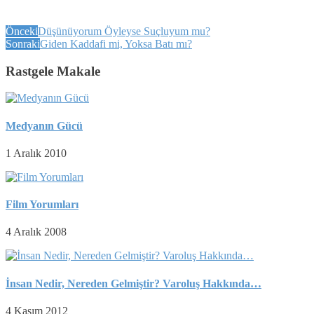
Önceki
Düşünüyorum Öyleyse Suçluyum mu?
Sonraki
Giden Kaddafi mi, Yoksa Batı mı?
Rastgele Makale
Medyanın Gücü
1 Aralık 2010
Film Yorumları
4 Aralık 2008
İnsan Nedir, Nereden Gelmiştir? Varoluş Hakkında…
4 Kasım 2012