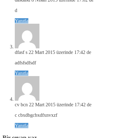
d
Yanıtla
dfasf s
22 Mart 2015 üzerinde 17:42 de
adfsfsdfsdf
Yanıtla
cv bcn
22 Mart 2015 üzerinde 17:42 de
c cbxdbgcbxdfxnvxzf
Yanıtla
Bir cevap yaz