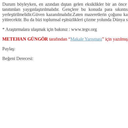
Durum böyleyken, en azından dıştan gelen eksiklikler bir an önce 
tanıtımları yaygınlaştırılmalıdır. Gençlere bu konuda para sıkın
yerleştirilmelidir.Güven kazanılmalıdır.Zaten mazeretlerin çoğunu ka
yitirecektir. Bu da bizi toplumsal eşitsizlikleri çözme yolunda Dünya sı
* Araştırmalara ulaşmak için bakınız : www.tegv.org
METEHAN GÜNGÖR
tarafından “
Makale Yarışması
” için yazılmı
Paylaş:
Beğeni Derecesi: