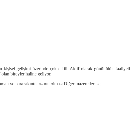
yin kişisel gelişimi üzerinde çok etkili. Aktif olarak gönüllülük faaliy
olan bireyler haline geliyor.
man ve para sıkıntıları- nın olması.Diğer mazeretler ise;
u