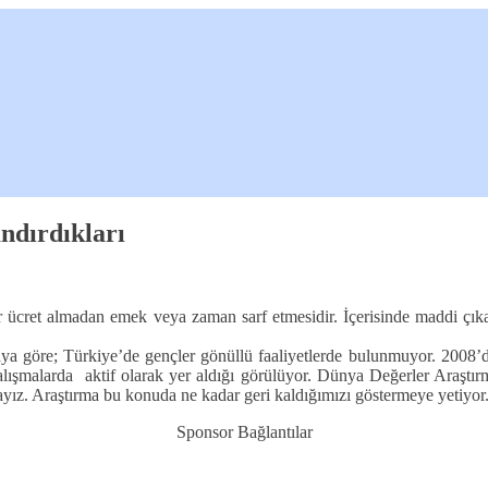
ndırdıkları
ir ücret almadan emek veya zaman sarf etmesidir. İçerisinde maddi çıkar
aya göre; Türkiye’de gençler gönüllü faaliyetlerde bulunmuyor. 2008’
alışmalarda aktif olarak yer aldığı görülüyor. Dünya Değerler Araştır
ayız. Araştırma bu konuda ne kadar geri kaldığımızı göstermeye yetiyor
Sponsor Bağlantılar