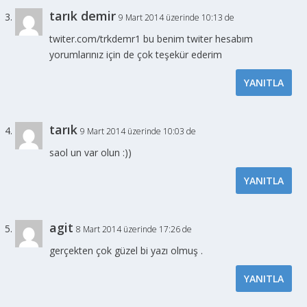
tarık demir
9 Mart 2014 üzerinde 10:13 de
twiter.com/trkdemr1 bu benim twiter hesabım
yorumlarınız için de çok teşekür ederim
YANITLA
tarık
9 Mart 2014 üzerinde 10:03 de
saol un var olun :))
YANITLA
agit
8 Mart 2014 üzerinde 17:26 de
gerçekten çok güzel bi yazı olmuş .
YANITLA