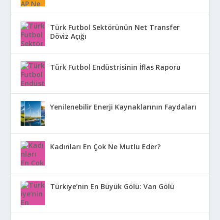
Türk Futbol Sektörünün Net Transfer
Döviz Açığı
Türk Futbol Endüstrisinin İflas Raporu
Yenilenebilir Enerji Kaynaklarının Faydaları
Kadınları En Çok Ne Mutlu Eder?
Türkiye’nin En Büyük Gölü: Van Gölü