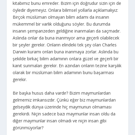
kitabımız bunu emreder. Bizim için doğrudur sizin için de
öyledir diyemeyiz. Onlara bilimsel yollarla açıklamalıyız:
Birçok müslüman olmayan bilim adamı da insanın
mükemmel bir varlık olduğunu söyler. Bu durumda
insanın şempanzeden geldiğine inanmaları da saçmadır.
Aslında onlar da buna inanmıyor ama geçerli olabilecek
bir şeyler gerekir. Onların elindeki tek şey olan Charles
Darwin kuramı onları buna inanmaya zorlar. Aslında bu
şekilde birkaç bilim adamının onlara güzel ve geçerli bir
kanıt sunmaları gerekir. En azından onların tezine karşılık
olarak bir müslüman bilim adamının bunu başarması
gerekir.
Bir başka husus daha vardır? Bizim maymunlardan
gelmemiz imkansızdır. Çünkü eğer biz maymunlardan
gelseydik dünya üzerinde hiç maymunun olmaması
gerekirdi. Niçin sadece bazı maymunlar insan oldu da
diğer maymunlar insan olmadı ve niçin insan gibi
görünmüyorlar?