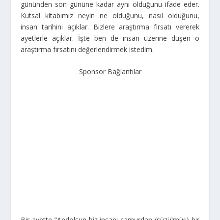
gününden son gününe kadar aynı olduğunu ifade eder.
Kutsal kitabımız neyin ne olduğunu, nasıl olduğunu,
insan tarihini açıklar. Bizlere araştırma fırsatı vererek
ayetlerle açıklar. İşte ben de insan üzerine düşen o
araştırma fırsatını değerlendirmek istedim.
Sponsor Bağlantılar
Bir ayette “Andolsun biz insanı çamurdan (süzülmüş) bir