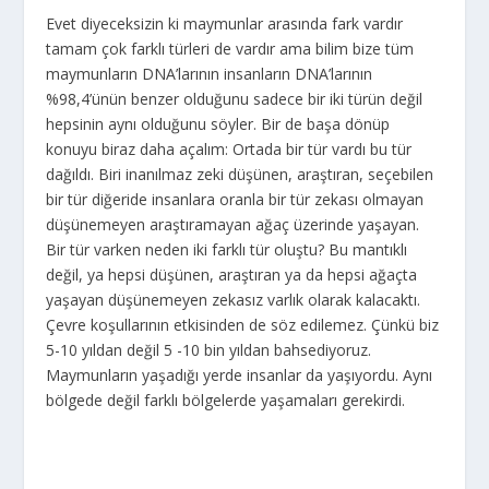
Evet diyeceksizin ki maymunlar arasında fark vardır
tamam çok farklı türleri de vardır ama bilim bize tüm
maymunların DNA’larının insanların DNA’larının
%98,4’ünün benzer olduğunu sadece bir iki türün değil
hepsinin aynı olduğunu söyler. Bir de başa dönüp
konuyu biraz daha açalım: Ortada bir tür vardı bu tür
dağıldı. Biri inanılmaz zeki düşünen, araştıran, seçebilen
bir tür diğeride insanlara oranla bir tür zekası olmayan
düşünemeyen araştıramayan ağaç üzerinde yaşayan.
Bir tür varken neden iki farklı tür oluştu? Bu mantıklı
değil, ya hepsi düşünen, araştıran ya da hepsi ağaçta
yaşayan düşünemeyen zekasız varlık olarak kalacaktı.
Çevre koşullarının etkisinden de söz edilemez. Çünkü biz
5-10 yıldan değil 5 -10 bin yıldan bahsediyoruz.
Maymunların yaşadığı yerde insanlar da yaşıyordu. Aynı
bölgede değil farklı bölgelerde yaşamaları gerekirdi.