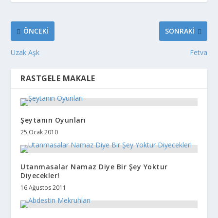
ÖNCEKI
SONRAKI
Uzak Aşk
Fetva
RASTGELE MAKALE
Şeytanın Oyunları
25 Ocak 2010
Utanmasalar Namaz Diye Bir Şey Yoktur
Diyecekler!
16 Ağustos 2011