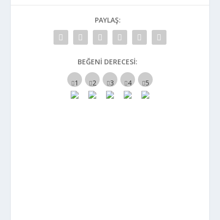
PAYLAŞ:
BEĞENI DERECESI: