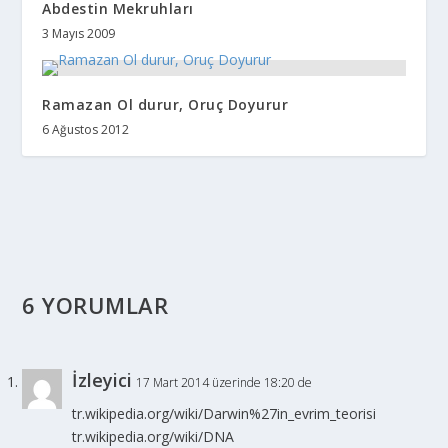
Abdestin Mekruhları
3 Mayıs 2009
Ramazan Ol durur, Oruç Doyurur
6 Ağustos 2012
6 YORUMLAR
İzleyici
17 Mart 2014 üzerinde 18:20 de
tr.wikipedia.org/wiki/Darwin%27in_evrim_teorisi
tr.wikipedia.org/wiki/DNA