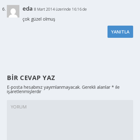
eda
8 Mart 2014 üzerinde 16:16 de
çok güzel olmuş
YANITLA
BIR CEVAP YAZ
E-posta hesabınız yayımlanmayacak.
Gerekli alanlar
*
ile
işaretlenmişlerdir