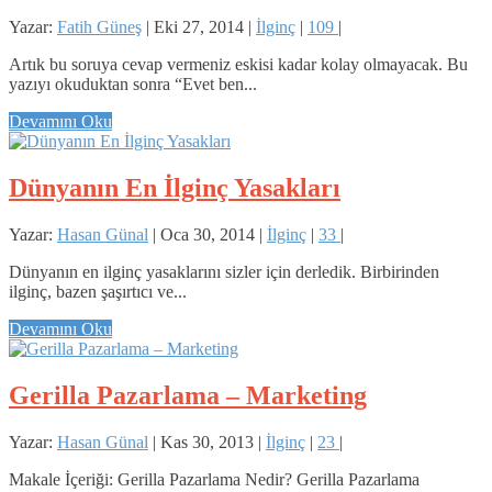
Yazar:
Fatih Güneş
|
Eki 27, 2014
|
İlginç
|
109
|
Artık bu soruya cevap vermeniz eskisi kadar kolay olmayacak. Bu
yazıyı okuduktan sonra “Evet ben...
Devamını Oku
Dünyanın En İlginç Yasakları
Yazar:
Hasan Günal
|
Oca 30, 2014
|
İlginç
|
33
|
Dünyanın en ilginç yasaklarını sizler için derledik. Birbirinden
ilginç, bazen şaşırtıcı ve...
Devamını Oku
Gerilla Pazarlama – Marketing
Yazar:
Hasan Günal
|
Kas 30, 2013
|
İlginç
|
23
|
Makale İçeriği: Gerilla Pazarlama Nedir? Gerilla Pazarlama