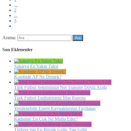
...
2
...
3
Arama:
Son Eklenenler
Sakarya En Yakın Taksi
Kombide AP Ne Demek?
Türk Futbol Sektörünün Net Transfer Döviz Açığı
Türk Futbol Endüstrisinin İflas Raporu
Yenilenebilir Enerji Kaynaklarının Faydaları
Kadınları En Çok Ne Mutlu Eder?
Türkiye’nin En Büyük Gölü: Van Gölü