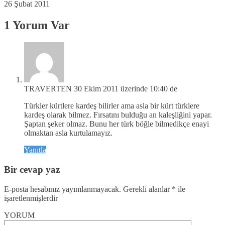
26 Şubat 2011
1 Yorum Var
TRAVERTEN
30 Ekim 2011 üzerinde 10:40 de
Türkler kürtlere kardeş bilirler ama asla bir kürt türklere
kardeş olarak bilmez. Fırsatını bulduğu an kaleşliğini yapar.
Şaptan şeker olmaz. Bunu her türk böğle bilmedikçe enayi
olmaktan asla kurtulamayız.
Yanıtla
Bir cevap yaz
E-posta hesabınız yayımlanmayacak.
Gerekli alanlar
*
ile
işaretlenmişlerdir
YORUM