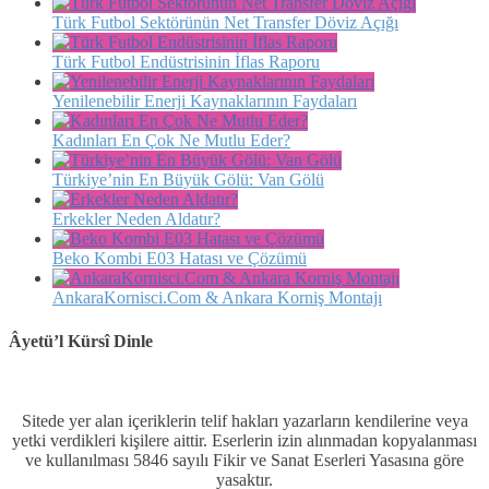
Türk Futbol Sektörünün Net Transfer Döviz Açığı
Türk Futbol Endüstrisinin İflas Raporu
Yenilenebilir Enerji Kaynaklarının Faydaları
Kadınları En Çok Ne Mutlu Eder?
Türkiye’nin En Büyük Gölü: Van Gölü
Erkekler Neden Aldatır?
Beko Kombi E03 Hatası ve Çözümü
AnkaraKornisci.Com & Ankara Korniş Montajı
Âyetü’l Kürsî Dinle
Sitede yer alan içeriklerin telif hakları yazarların kendilerine veya
yetki verdikleri kişilere aittir. Eserlerin izin alınmadan kopyalanması
ve kullanılması 5846 sayılı Fikir ve Sanat Eserleri Yasasına göre
yasaktır.