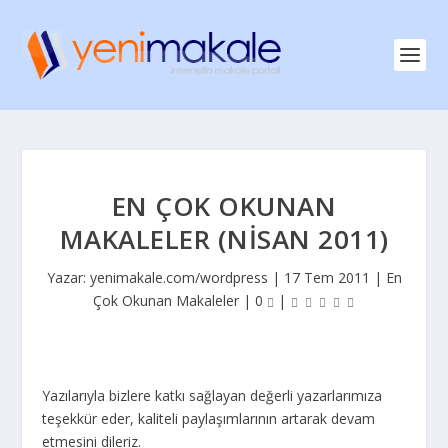
EN ÇOK OKUNAN
MAKALELER (NISAN 2011)
Yazar:
yenimakale.com/wordpress
|
17 Tem 2011
|
En
Çok Okunan Makaleler
|
0
|
Yazılarıyla bizlere katkı sağlayan değerli yazarlarımıza
teşekkür eder, kaliteli paylaşımlarının artarak devam
etmesini dileriz.