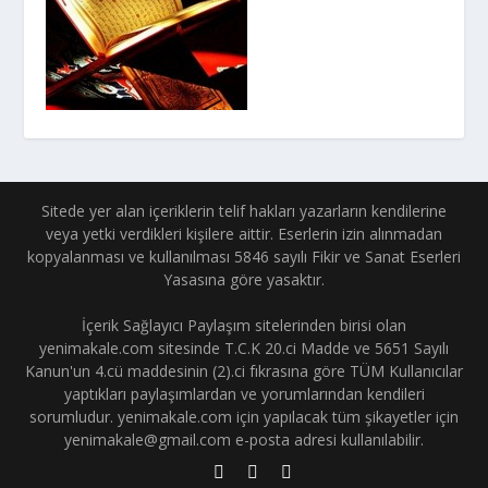
Sitede yer alan içeriklerin telif hakları yazarların kendilerine
veya yetki verdikleri kişilere aittir. Eserlerin izin alınmadan
kopyalanması ve kullanılması 5846 sayılı Fikir ve Sanat Eserleri
Yasasına göre yasaktır.
İçerik Sağlayıcı Paylaşım sitelerinden birisi olan
yenimakale.com sitesinde T.C.K 20.ci Madde ve 5651 Sayılı
Kanun'un 4.cü maddesinin (2).ci fıkrasına göre TÜM Kullanıcılar
yaptıkları paylaşımlardan ve yorumlarından kendileri
sorumludur. yenimakale.com için yapılacak tüm şikayetler için
yenimakale@gmail.com e-posta adresi kullanılabilir.