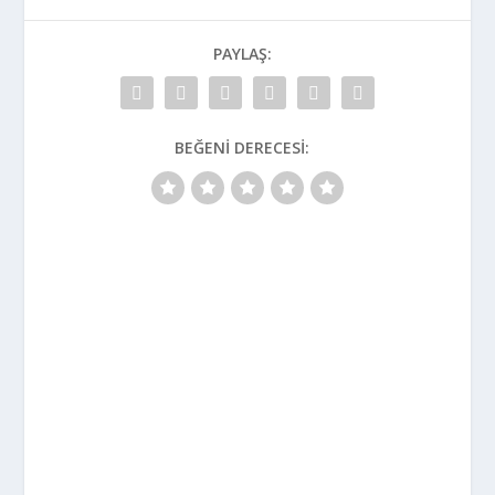
PAYLAŞ:
BEĞENI DERECESI: