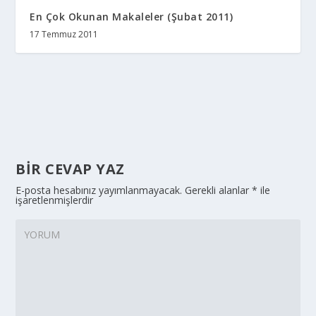
En Çok Okunan Makaleler (Şubat 2011)
17 Temmuz 2011
BIR CEVAP YAZ
E-posta hesabınız yayımlanmayacak.
Gerekli alanlar
*
ile
işaretlenmişlerdir