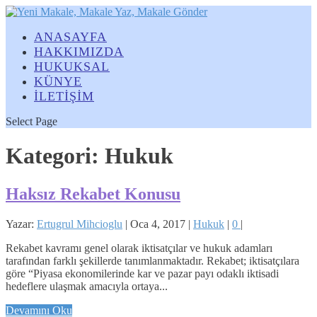
ANASAYFA
HAKKIMIZDA
HUKUKSAL
KÜNYE
İLETİŞİM
Select Page
Kategori: Hukuk
Haksız Rekabet Konusu
Yazar:
Ertugrul Mihcioglu
|
Oca 4, 2017
|
Hukuk
|
0
|
Rekabet kavramı genel olarak iktisatçılar ve hukuk adamları
tarafından farklı şekillerde tanımlanmaktadır. Rekabet; iktisatçılara
göre “Piyasa ekonomilerinde kar ve pazar payı odaklı iktisadi
hedeflere ulaşmak amacıyla ortaya...
Devamını Oku