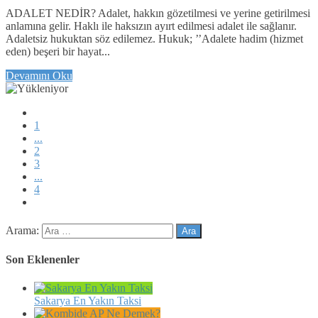
ADALET NEDİR? Adalet, hakkın gözetilmesi ve yerine getirilmesi
anlamına gelir. Haklı ile haksızın ayırt edilmesi adalet ile sağlanır.
Adaletsiz hukuktan söz edilemez. Hukuk; ’’Adalete hadim (hizmet
eden) beşeri bir hayat...
Devamını Oku
1
...
2
3
...
4
Arama:
Son Eklenenler
Sakarya En Yakın Taksi