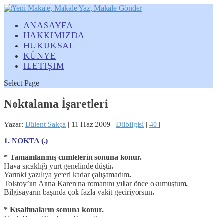
ANASAYFA
HAKKIMIZDA
HUKUKSAL
KÜNYE
İLETİŞİM
Select Page
Noktalama İşaretleri
Yazar:
Bülent Sakça
|
11 Haz 2009
|
Dilbilgisi
|
40
|
1. NOKTA (.)
* Tamamlanmış cümlelerin sonuna konur.
Hava sıcaklığı yurt genelinde düştü
.
Yarınki yazılıya yeteri kadar çalışamadım
.
Tolstoy’un Anna Karenina romanını yıllar önce okumuştum
.
Bilgisayarın başında çok fazla vakit geçiriyorsun
.
* Kısaltmaların sonuna konur.