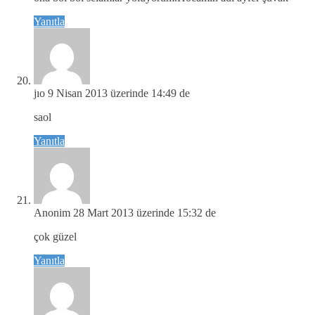
Yanıtla
jıo
9 Nisan 2013 üzerinde 14:49 de
saol
Yanıtla
Anonim
28 Mart 2013 üzerinde 15:32 de
çok güzel
Yanıtla