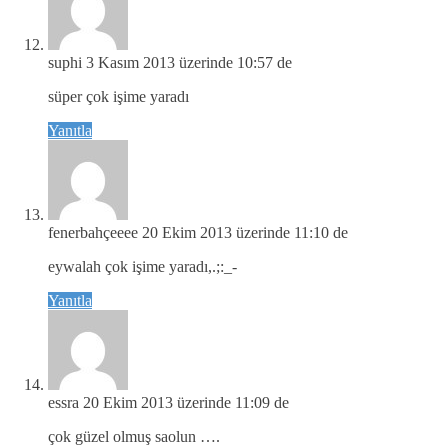
suphi
3 Kasım 2013 üzerinde 10:57 de
süper çok işime yaradı
Yanıtla
fenerbahçeeee
20 Ekim 2013 üzerinde 11:10 de
eywalah çok işime yaradı,.;:_-
Yanıtla
essra
20 Ekim 2013 üzerinde 11:09 de
çok güzel olmuş saolun ….