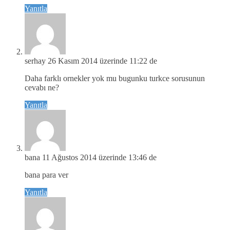
Yanıtla
serhay
26 Kasım 2014 üzerinde 11:22 de
Daha farklı ornekler yok mu bugunku turkce sorusunun
cevabı ne?
Yanıtla
bana
11 Ağustos 2014 üzerinde 13:46 de
bana para ver
Yanıtla