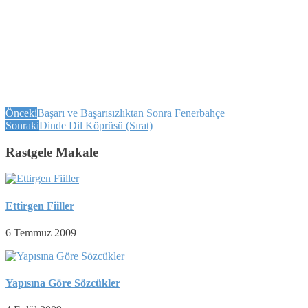
Önceki
Başarı ve Başarısızlıktan Sonra Fenerbahçe
Sonraki
Dinde Dil Köprüsü (Sırat)
Rastgele Makale
Ettirgen Fiiller
6 Temmuz 2009
Yapısına Göre Sözcükler