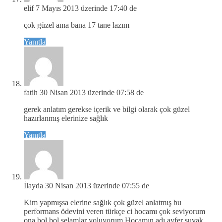
elif
7 Mayıs 2013 üzerinde 17:40 de
çok güzel ama bana 17 tane lazım
Yanıtla
fatih
30 Nisan 2013 üzerinde 07:58 de
gerek anlatım gerekse içerik ve bilgi olarak çok güzel
hazırlanmış elerinize sağlık
Yanıtla
İlayda
30 Nisan 2013 üzerinde 07:55 de
Kim yapmışsa elerine sağlık çok güzel anlatmış bu
performans ödevini veren türkçe ci hocamı çok seviyorum
ona bol bol selamlar yoluyorum.Hocamın adı ayfer şuvak