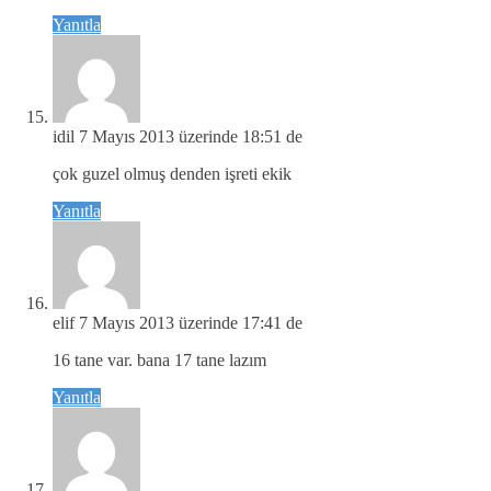
Yanıtla
idil
7 Mayıs 2013 üzerinde 18:51 de
çok guzel olmuş denden işreti ekik
Yanıtla
elif
7 Mayıs 2013 üzerinde 17:41 de
16 tane var. bana 17 tane lazım
Yanıtla