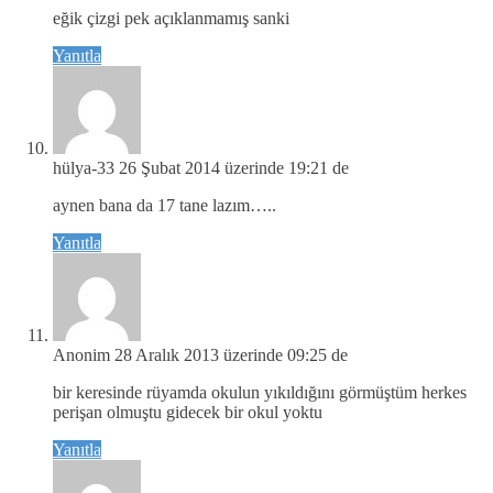
eğik çizgi pek açıklanmamış sanki
Yanıtla
hülya-33
26 Şubat 2014 üzerinde 19:21 de
aynen bana da 17 tane lazım…..
Yanıtla
Anonim
28 Aralık 2013 üzerinde 09:25 de
bir keresinde rüyamda okulun yıkıldığını görmüştüm herkes
perişan olmuştu gidecek bir okul yoktu
Yanıtla