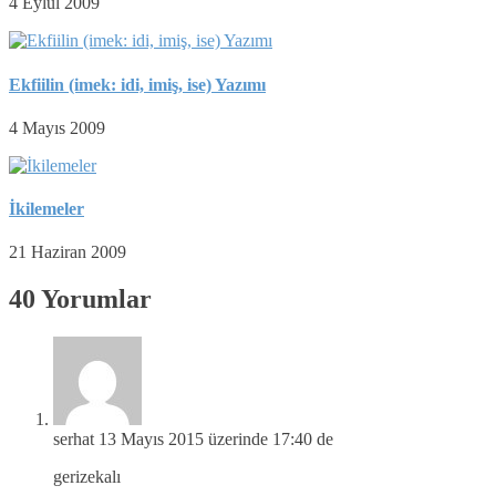
4 Eylül 2009
Ekfiilin (imek: idi, imiş, ise) Yazımı
4 Mayıs 2009
İkilemeler
21 Haziran 2009
40 Yorumlar
serhat
13 Mayıs 2015 üzerinde 17:40 de
gerizekalı