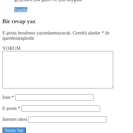
Yanıtla
Bir cevap yaz
E-posta hesabınız yayımlanmayacak.
Gerekli alanlar
*
ile
işaretlenmişlerdir
YORUM
İsim
*
E-posta
*
İnternet sitesi