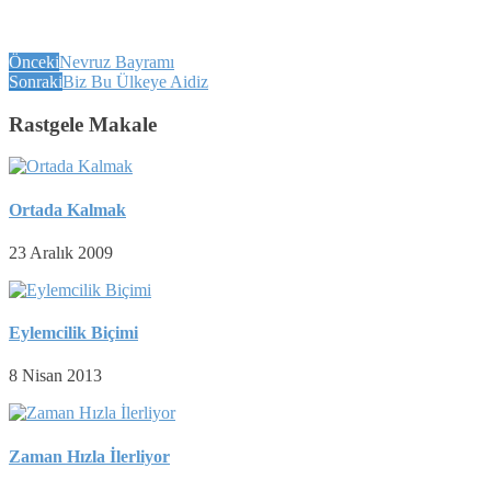
Önceki
Nevruz Bayramı
Sonraki
Biz Bu Ülkeye Aidiz
Rastgele Makale
Ortada Kalmak
23 Aralık 2009
Eylemcilik Biçimi
8 Nisan 2013
Zaman Hızla İlerliyor