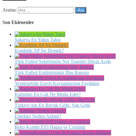
Arama:
Son Eklenenler
Sakarya En Yakın Taksi
Kombide AP Ne Demek?
Türk Futbol Sektörünün Net Transfer Döviz Açığı
Türk Futbol Endüstrisinin İflas Raporu
Yenilenebilir Enerji Kaynaklarının Faydaları
Kadınları En Çok Ne Mutlu Eder?
Türkiye’nin En Büyük Gölü: Van Gölü
Erkekler Neden Aldatır?
Beko Kombi E03 Hatası ve Çözümü