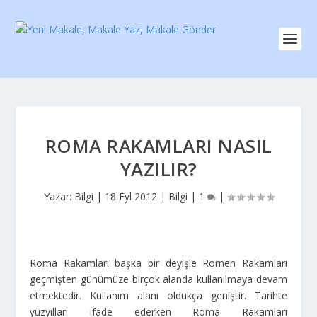
ROMA RAKAMLARI NASIL
YAZILIR?
Yazar:
Bilgi
|
18 Eyl 2012
|
Bilgi
|
1
|
Roma Rakamları başka bir deyişle Romen Rakamları
geçmişten günümüze birçok alanda kullanılmaya devam
etmektedir. Kullanım alanı oldukça geniştir. Tarihte
yüzyılları ifade ederken Roma Rakamları