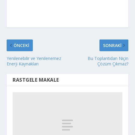
ÖNCEKI
SONRAKI
Yenilenebilir ve Yenilenemez
Bu Toplantıdan Niçin
Enerji Kaynakları
Çözüm Çıkmaz?
RASTGELE MAKALE