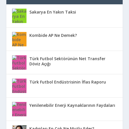
Sakarya En Yakın Taksi
Kombide AP Ne Demek?
Türk Futbol Sektörünün Net Transfer
Döviz Açığı
Türk Futbol Endüstrisinin İflas Raporu
Yenilenebilir Enerji Kaynaklarının Faydaları
Kadınları En Çok Ne Mutlu Eder?