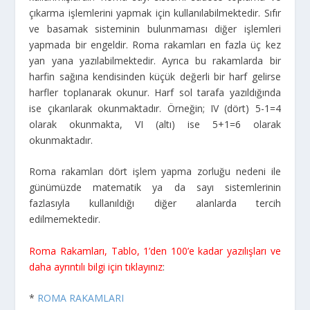
çıkarma işlemlerini yapmak için kullanılabilmektedir. Sıfır
ve basamak sisteminin bulunmaması diğer işlemleri
yapmada bir engeldir. Roma rakamları en fazla üç kez
yan yana yazılabilmektedir. Ayrıca bu rakamlarda bir
harfin sağına kendisinden küçük değerli bir harf gelirse
harfler toplanarak okunur. Harf sol tarafa yazıldığında
ise çıkarılarak okunmaktadır. Örneğin; IV (dört) 5-1=4
olarak okunmakta, VI (altı) ise 5+1=6 olarak
okunmaktadır.
Roma rakamları dört işlem yapma zorluğu nedeni ile
günümüzde matematik ya da sayı sistemlerinin
fazlasıyla kullanıldığı diğer alanlarda tercih
edilmemektedir.
Roma Rakamları, Tablo, 1’den 100’e kadar yazılışları ve
daha ayrıntılı bilgi için tıklayınız
:
*
ROMA RAKAMLARI