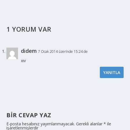
1 YORUM VAR
didem
7 Ocak 2014 üzerinde 15:24 de
xıv
YANITLA
BIR CEVAP YAZ
E-posta hesabınız yayımlanmayacak.
Gerekli alanlar
*
ile
işaretlenmişlerdir