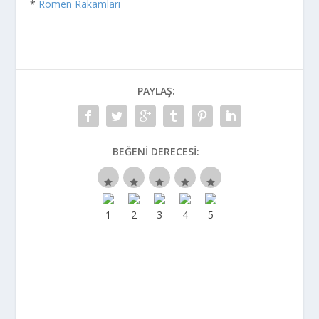
*
Romen Rakamları
PAYLAŞ:
BEĞENI DERECESI: