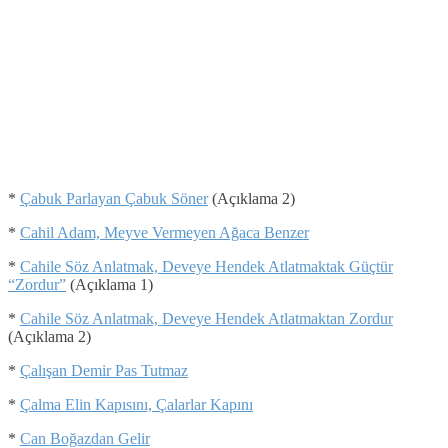
*
Çabuk Parlayan Çabuk Söner
(Açıklama 2)
*
Cahil Adam, Meyve Vermeyen Ağaca Benzer
*
Cahile Söz Anlatmak, Deveye Hendek Atlatmaktak Güçtür
“Zordur”
(Açıklama 1)
*
Cahile Söz Anlatmak, Deveye Hendek Atlatmaktan Zordur
(Açıklama 2)
*
Çalışan Demir Pas Tutmaz
*
Çalma Elin Kapısını, Çalarlar Kapını
*
Can Boğazdan Gelir