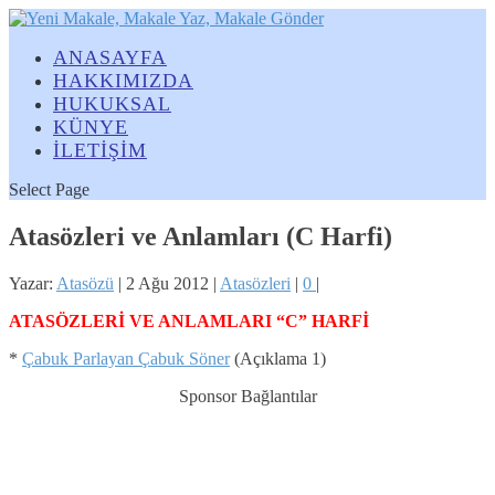
ANASAYFA
HAKKIMIZDA
HUKUKSAL
KÜNYE
İLETİŞİM
Select Page
Atasözleri ve Anlamları (C Harfi)
Yazar:
Atasözü
|
2 Ağu 2012
|
Atasözleri
|
0
|
ATASÖZLERİ VE ANLAMLARI “C” HARFİ
*
Çabuk Parlayan Çabuk Söner
(Açıklama 1)
Sponsor Bağlantılar