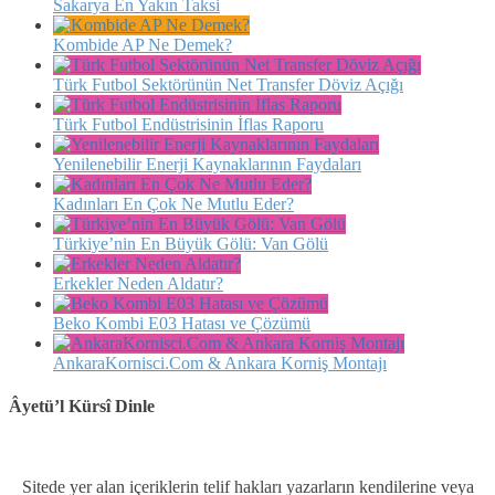
Sakarya En Yakın Taksi
Kombide AP Ne Demek?
Türk Futbol Sektörünün Net Transfer Döviz Açığı
Türk Futbol Endüstrisinin İflas Raporu
Yenilenebilir Enerji Kaynaklarının Faydaları
Kadınları En Çok Ne Mutlu Eder?
Türkiye’nin En Büyük Gölü: Van Gölü
Erkekler Neden Aldatır?
Beko Kombi E03 Hatası ve Çözümü
AnkaraKornisci.Com & Ankara Korniş Montajı
Âyetü’l Kürsî Dinle
Sitede yer alan içeriklerin telif hakları yazarların kendilerine veya