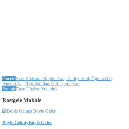
Önceki
Aziz Yıldırım Ol, Şike Yap, Tahliye Edil; Öğrenci Ol,
Pankart Aç, ‘Terörist’ İlan Edil, İçerde Yat!
Sonraki
Taze Düşlere Yolculuk
Rastgele Makale
Böyle Gelmiş Böyle Gider