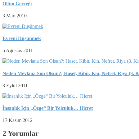
Ölüm Gerçeği
3 Mart 2010
Evreni Düşünmek
5 Ağustos 2011
Neden Mevlana Son Olsun?; Haset, Kibir, Kin, Nefret, Riya (8. K
3 Eylül 2011
İnsanlιk İçin „Özge“ Bir Yolculuk… Hicret
17 Kasım 2012
2 Yorumlar