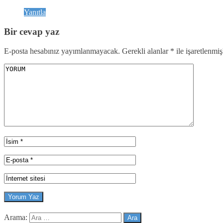
Yanıtla
Bir cevap yaz
E-posta hesabınız yayımlanmayacak.
Gerekli alanlar
*
ile işaretlenmiş
Arama: