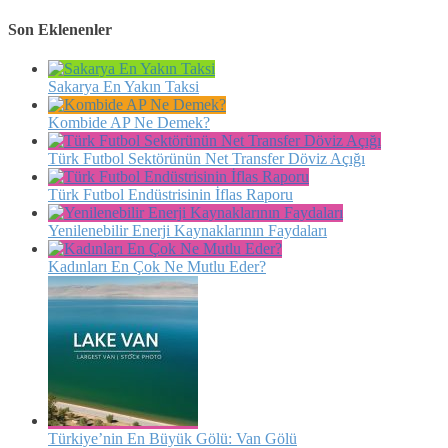
Son Eklenenler
Sakarya En Yakın Taksi
Kombide AP Ne Demek?
Türk Futbol Sektörünün Net Transfer Döviz Açığı
Türk Futbol Endüstrisinin İflas Raporu
Yenilenebilir Enerji Kaynaklarının Faydaları
Kadınları En Çok Ne Mutlu Eder?
Türkiye’nin En Büyük Gölü: Van Gölü