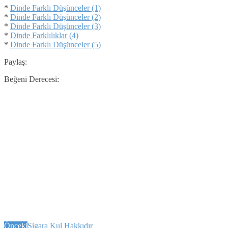
*
Dinde Farklı Düşünceler (1)
*
Dinde Farklı Düşünceler (2)
*
Dinde Farklı Düşünceler (3)
*
Dinde Farklılıklar (4)
*
Dinde Farklı Düşünceler (5)
Paylaş:
Beğeni Derecesi:
Önceki
Sigara Kul Hakkıdır