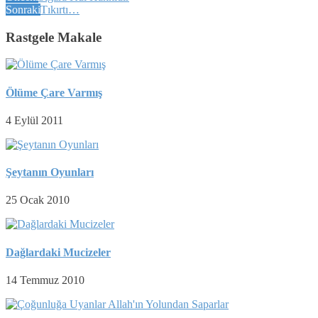
Sonraki
Tıkırtı…
Rastgele Makale
Ölüme Çare Varmış
4 Eylül 2011
Şeytanın Oyunları
25 Ocak 2010
Dağlardaki Mucizeler
14 Temmuz 2010