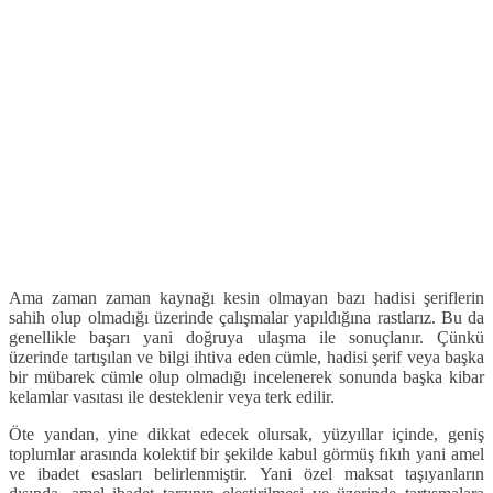
Ama zaman zaman kaynağı kesin olmayan bazı hadisi şeriflerin
sahih olup olmadığı üzerinde çalışmalar yapıldığına rastlarız. Bu da
genellikle başarı yani doğruya ulaşma ile sonuçlanır. Çünkü
üzerinde tartışılan ve bilgi ihtiva eden cümle, hadisi şerif veya başka
bir mübarek cümle olup olmadığı incelenerek sonunda başka kibar
kelamlar vasıtası ile desteklenir veya terk edilir.
Öte yandan, yine dikkat edecek olursak, yüzyıllar içinde, geniş
toplumlar arasında kolektif bir şekilde kabul görmüş fıkıh yani amel
ve ibadet esasları belirlenmiştir. Yani özel maksat taşıyanların