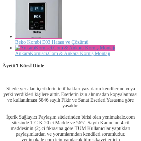
Beko Kombi E03 Hatası ve Çözümü
AnkaraKornisci.Com & Ankara Korniş Montajı
Âyetü’l Kürsî Dinle
Sitede yer alan içeriklerin telif hakları yazarların kendilerine veya
yetki verdikleri kişilere aittir. Eserlerin izin alınmadan kopyalanması
ve kullanılması 5846 sayılı Fikir ve Sanat Eserleri Yasasına göre
yasaktır.
İçerik Sağlayıcı Paylaşım sitelerinden birisi olan yenimakale.com
sitesinde T.C.K 20.ci Madde ve 5651 Sayılı Kanun'un 4.cü
maddesinin (2).ci fıkrasına göre TÜM Kullanıcılar yaptıkları
paylaşımlardan ve yorumlarından kendileri sorumludur.
yenimakale.com için yapılacak tüm şikayetler için