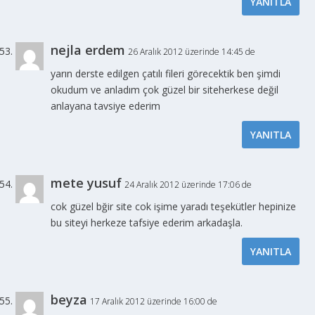
YANITLA
nejla erdem
26 Aralık 2012 üzerinde 14:45 de
yarın derste edilgen çatılı fileri görecektik ben şimdi
okudum ve anladım çok güzel bir siteherkese değil
anlayana tavsiye ederim
YANITLA
mete yusuf
24 Aralık 2012 üzerinde 17:06 de
cok güzel bğir site cok işime yaradı teşekütler hepinize
bu siteyi herkeze tafsiye ederim arkadaşla.
YANITLA
beyza
17 Aralık 2012 üzerinde 16:00 de