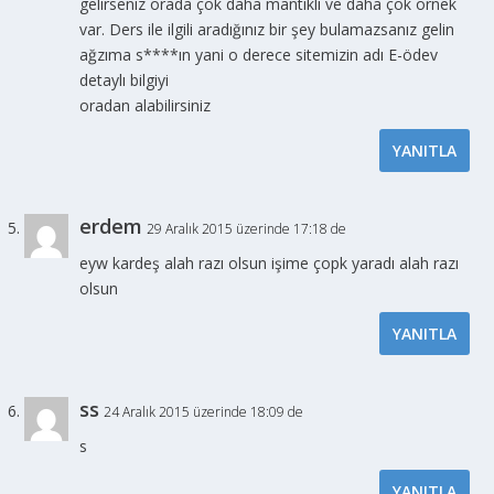
gelirseniz orada çok daha mantıklı ve daha çok örnek
var. Ders ile ilgili aradığınız bir şey bulamazsanız gelin
ağzıma s****ın yani o derece sitemizin adı E-ödev
detaylı bilgiyi
oradan alabilirsiniz
YANITLA
erdem
29 Aralık 2015 üzerinde 17:18 de
eyw kardeş alah razı olsun işime çopk yaradı alah razı
olsun
YANITLA
ss
24 Aralık 2015 üzerinde 18:09 de
s
YANITLA