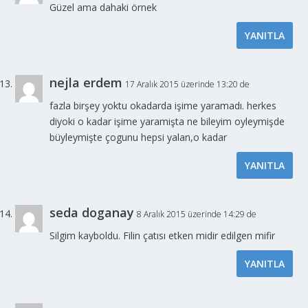
Güzel ama dahaki örnek
YANITLA
nejla erdem
17 Aralık 2015 üzerinde 13:20 de
fazla birşey yoktu okadarda işime yaramadı. herkes
diyoki o kadar işime yaramişta ne bileyim oyleymişde
büyleymişte çogunu hepsi yalan,o kadar
YANITLA
seda doganay
8 Aralık 2015 üzerinde 14:29 de
Silgim kayboldu. Filin çatısı etken midir edilgen mifir
YANITLA