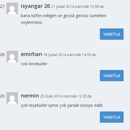
isyangar 26
21 Şubat 2014 üzerinde 15:59 de
bana lutfen edilgen ve gecisli gecisiz cumleleri
soylermisiz.
YANITLA
emirhan
18 Şubat 2014 üzerinde 14:59 de
cok tesekurler
YANITLA
nermin
25 Ocak 2014 üzerinde 12:20 de
çok teşekürler işime çok yaradı tavsiye edilir.
YANITLA