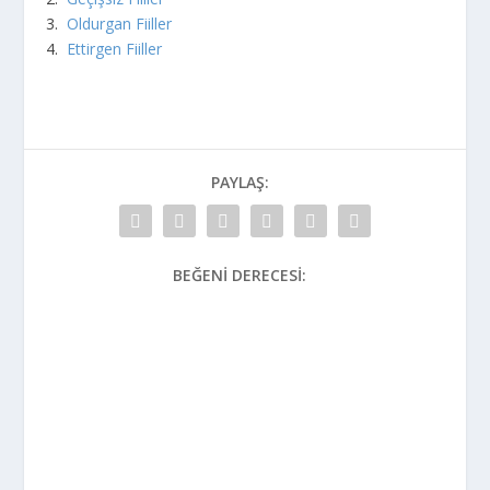
3.
Oldurgan Fiiller
4.
Ettirgen Fiiller
PAYLAŞ:
BEĞENI DERECESI: