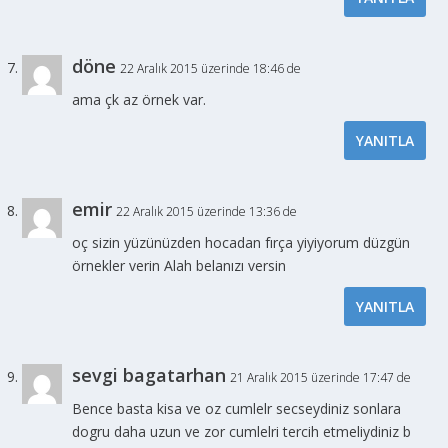
döne
22 Aralık 2015 üzerinde 18:46 de
ama çk az örnek var.
YANITLA
emir
22 Aralık 2015 üzerinde 13:36 de
oç sizin yüzünüzden hocadan fırça yiyiyorum düzgün
örnekler verin Alah belanızı versin
YANITLA
sevgi bagatarhan
21 Aralık 2015 üzerinde 17:47 de
Bence basta kisa ve oz cumlelr secseydiniz sonlara
dogru daha uzun ve zor cumlelri tercih etmeliydiniz b