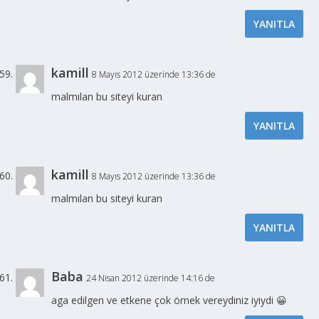
YANITLA
kamill
8 Mayıs 2012 üzerinde 13:36 de
malmılan bu siteyi kuran
YANITLA
kamill
8 Mayıs 2012 üzerinde 13:36 de
malmılan bu siteyi kuran
YANITLA
Baba
24 Nisan 2012 üzerinde 14:16 de
aga edilgen ve etkene çok örnek vereydiniz iyiydi 😀