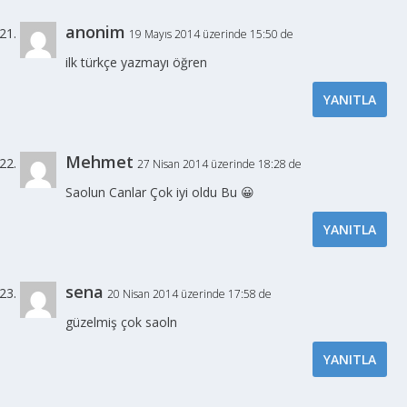
anonim
19 Mayıs 2014 üzerinde 15:50 de
ilk türkçe yazmayı öğren
YANITLA
Mehmet
27 Nisan 2014 üzerinde 18:28 de
Saolun Canlar Çok iyi oldu Bu 😀
YANITLA
sena
20 Nisan 2014 üzerinde 17:58 de
güzelmiş çok saoln
YANITLA