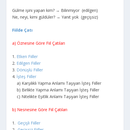
Gülme işini yapan kim? → Bilinmiyor (edilgen)
Ne, neyi, kimi güldüler? → Yanıt yok (geçişsiz)
Fiilde Çatı
a) Öznesine Göre Fiil Çatıları
1.
Etken Fiiller
2.
Edilgen Fiiller
3.
Dönüşlü Fiiller
4.
İşteş Fiiller
a) Karşılıklı Yapma Anlamı Taşıyan İşteş Fiiller
b) Birlikte Yapma Anlamı Taşıyan İşteş Fiiller
c) Nitelikte Eşitlik Anlamı Taşıyan İşteş Fiiller
b) Nesnesine Göre Fiil Çatıları
1.
Geçişli Fiiller
2.
Geçişsiz Fiiller