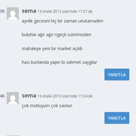
sema
16 Aralık 2013 üzerinde 11:07 de
ayrılık gecesini hiç bir zaman unutamadım
bulutlar ağır ağır ngeçti üzerimizden
mahaleye yeni bir market açıldı
hacı bunlarıda yapın bi zahmet saygılar
YANITLA
sema
16 Aralık 2013 üzerinde 11:04 de
çok mutluyum çok saolun
YANITLA