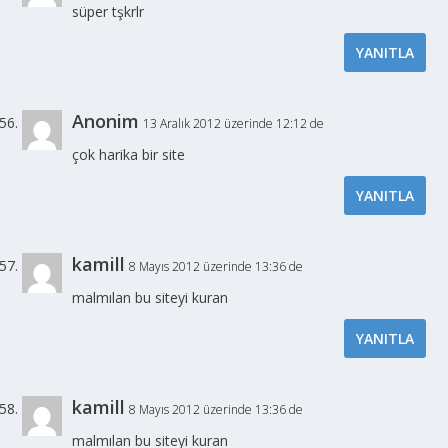
süper tşkrlr
YANITLA
Anonim
13 Aralık 2012 üzerinde 12:12 de
çok harika bir site
YANITLA
kamill
8 Mayıs 2012 üzerinde 13:36 de
malmılan bu siteyi kuran
YANITLA
kamill
8 Mayıs 2012 üzerinde 13:36 de
malmılan bu siteyi kuran