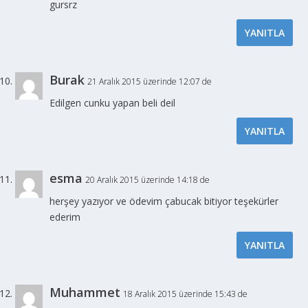
gursrz
YANITLA
Burak
21 Aralık 2015 üzerinde 12:07 de
Edilgen cunku yapan beli deil
YANITLA
esma
20 Aralık 2015 üzerinde 14:18 de
herşey yazıyor ve ödevim çabucak bitiyor teşekürler
ederim
YANITLA
Muhammet
18 Aralık 2015 üzerinde 15:43 de