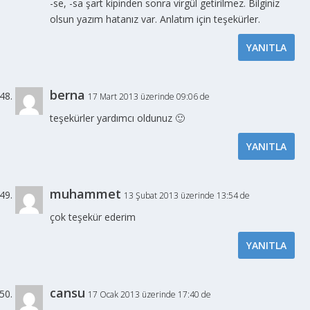
-se, -sa şart kipinden sonra virgül getirilmez. Bilginiz
olsun yazım hatanız var. Anlatım için teşekürler.
YANITLA
berna
17 Mart 2013 üzerinde 09:06 de
teşekürler yardımcı oldunuz 🙂
YANITLA
muhammet
13 Şubat 2013 üzerinde 13:54 de
çok teşekür ederim
YANITLA
cansu
17 Ocak 2013 üzerinde 17:40 de