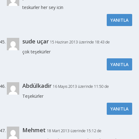
teskurler her sey icin
YANITLA
sude uçar
15 Haziran 2013 üzerinde 18:43 de
çok teşekürler
YANITLA
Abdülkadir
16 Mayıs 2013 üzerinde 11:50 de
Teşekürler
YANITLA
Mehmet
18 Mart 2013 üzerinde 15:12 de