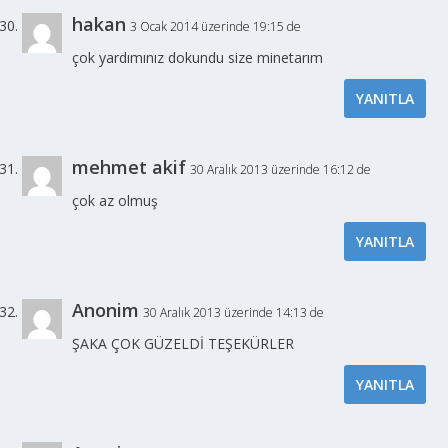
hakan
3 Ocak 2014 üzerinde 19:15 de
çok yardımınız dokundu size minetarım
YANITLA
mehmet akif
30 Aralık 2013 üzerinde 16:12 de
çok az olmuş
YANITLA
Anonim
30 Aralık 2013 üzerinde 14:13 de
ŞAKA ÇOK GÜZELDİ TEŞEKÜRLER
YANITLA