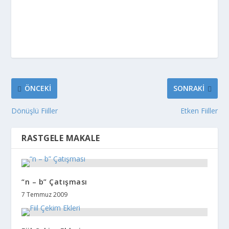
ÖNCEKI
SONRAKI
Dönüşlü Fiiller
Etken Fiiller
RASTGELE MAKALE
“n – b” Çatışması
7 Temmuz 2009