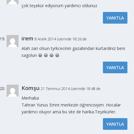
çok teşekür ediyorum yardımcı oldunuz
YANITLA
irem
8 Aralık 2014 üzerinde 18:26 de
Alah zari olsun tyrkcecinin gazabindan kurtardiniz beni
sagolun 😀 😀 😀 😀
YANITLA
Komşu
21 Temmuz 2014 üzerinde 18:48 de
Merhaba
Tahran Yunus Emre merkezin öğrencisiyim. Hocalar
yardımcı oluyor ama bu site de harika.Teşekürler.
YANITLA