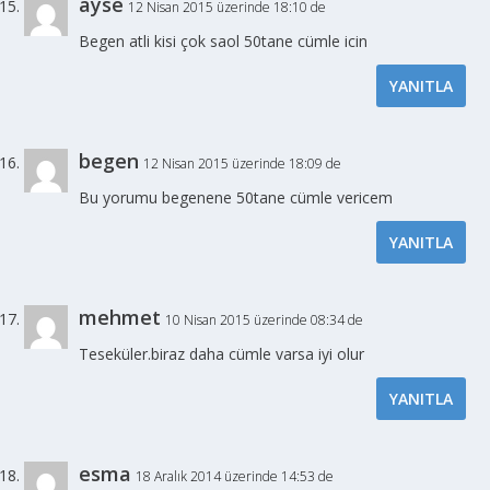
ayse
12 Nisan 2015 üzerinde 18:10 de
Begen atli kisi çok saol 50tane cümle icin
YANITLA
begen
12 Nisan 2015 üzerinde 18:09 de
Bu yorumu begenene 50tane cümle vericem
YANITLA
mehmet
10 Nisan 2015 üzerinde 08:34 de
Teseküler.biraz daha cümle varsa iyi olur
YANITLA
esma
18 Aralık 2014 üzerinde 14:53 de