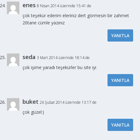
enes
8 Nisan 2014 üzerinde 15:41 de
çok teşekür ederim eleriniz dert görmesin bir zahmet
20tane cümle yazınız
YANITLA
seda
3 Mart 2014 üzerinde 18:14 de
çok işime yaradı teşekürler bu site iyi
YANITLA
buket
26 Şubat 2014 üzerinde 13:17 de
çok güzel:)
YANITLA